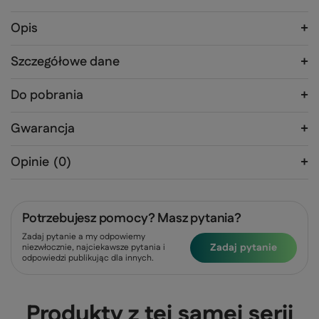
Opis
Szczegółowe dane
Do pobrania
Gwarancja
Opinie
(0)
Potrzebujesz pomocy? Masz pytania?
Zadaj pytanie a my odpowiemy
Zadaj pytanie
niezwłocznie, najciekawsze pytania i
odpowiedzi publikując dla innych.
Produkty z tej samej serii