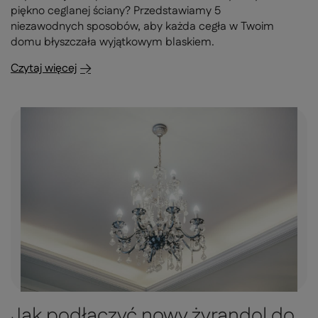
piękno ceglanej ściany? Przedstawiamy 5
niezawodnych sposobów, aby każda cegła w Twoim
domu błyszczała wyjątkowym blaskiem.
Czytaj więcej
Jak podłączyć nowy żyrandol do