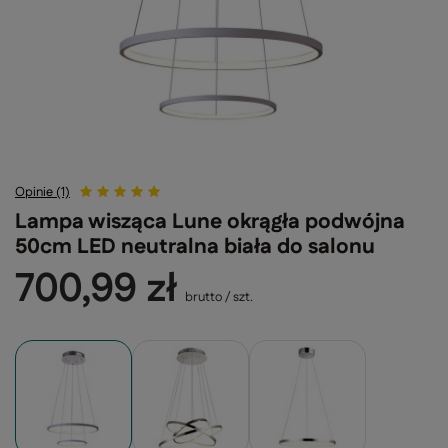
Opinie (1)
Lampa wisząca Lune okrągła podwójna
50cm LED neutralna biała do salonu
700,99 zł
brutto
/
szt.