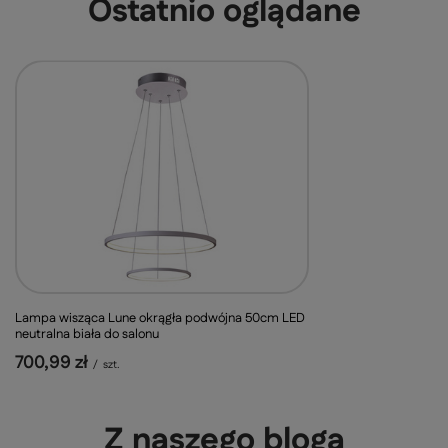
Ostatnio oglądane
Lampa wisząca Lune okrągła podwójna 50cm LED
neutralna biała do salonu
700,99 zł
/
szt.
Z naszego bloga