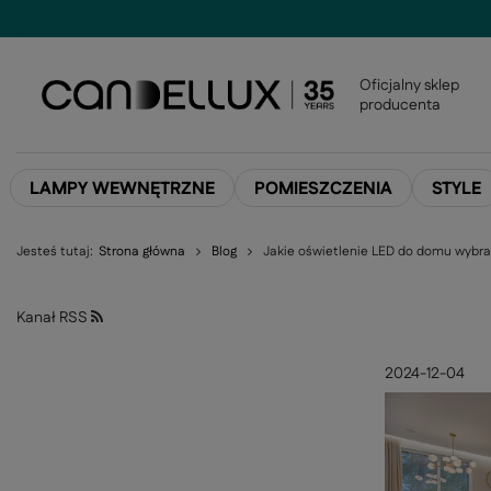
Oficjalny sklep
producenta
LAMPY WEWNĘTRZNE
POMIESZCZENIA
STYLE
Jesteś tutaj:
Strona główna
Blog
Jakie oświetlenie LED do domu wybr
Kanał RSS
2024-12-04