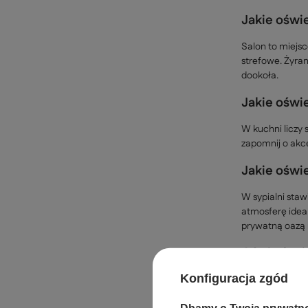
Jakie oświ
Salon to miejsc
strefowe. Żyran
dookoła.
Jakie oświ
W kuchni liczy 
zapomnij o akc
Jakie oświe
W sypialni staw
atmosferę ideal
prywatną oazą 
Oświetleni
Konfiguracja zgód
Łazienka wymaga
barwie zbliżonej