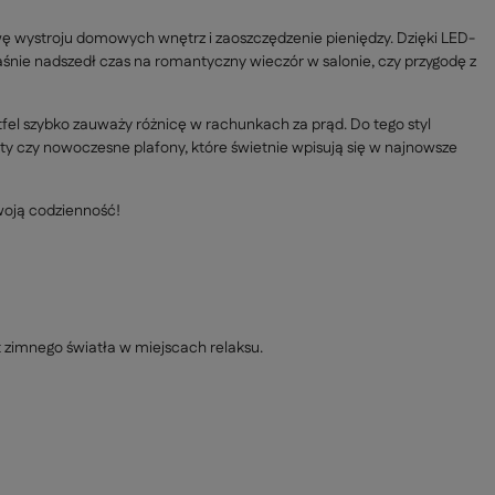
awę wystroju domowych wnętrz i zaoszczędzenie pieniędzy. Dzięki LED-
łaśnie nadszedł czas na romantyczny wieczór w salonie, czy przygodę z
fel szybko zauważy różnicę w rachunkach za prąd. Do tego styl
y czy nowoczesne plafony, które świetnie wpisują się w najnowsze
woją codzienność!
 zimnego światła w miejscach relaksu.