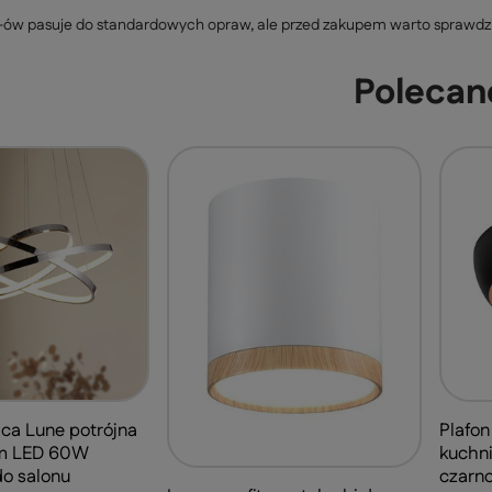
ów pasuje do standardowych opraw, ale przed zakupem warto sprawdzić 
Polecan
ca Lune potrójna
Plafon
om LED 60W
kuchni
o salonu
czarn