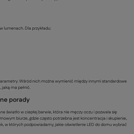
w lumenach. Dla przykładu:
 parametry. Wśród nich można wymienić między innymi standardowe
, jaką ma pełnić.
zne porady
mne światło w ciepłej barwie, która nie męczy oczu i pozwala się
mowym biurze, gdzie często potrzebna jest koncentracja i skupienie,
wek, w których podpowiadamy, jakie oświetlenie LED do domu wybrać