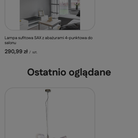
Lampa sufitowa SAX z abażurami 4-punktowa do
salonu
290,99 zł
/
szt.
Ostatnio oglądane