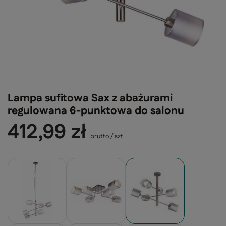
Lampa sufitowa Sax z abażurami
regulowana 6-punktowa do salonu
412,99 zł
brutto
/
szt.