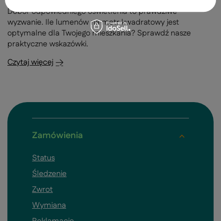
Dobór odpowiedniego oświetlenia to prawdziwe
wyzwanie. Ile lumenów na metr kwadratowy jest
optymalne dla Twojego mieszkania? Sprawdź nasze
praktyczne wskazówki.
Czytaj więcej
Zamówienia
Status
Śledzenie
Zwrot
Wymiana