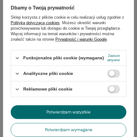
Z naszego bloga
Dbamy o Twoją prywatność
Sklep korzysta z plików cookie w celu realizacji usług zgodnie z
Polityką dotyczącą cookies
. Możesz określić warunki
przechowywania lub dostępu do cookie w Twojej przeglądarce.
Więcej informacji na temat warunków i prywatności można
znaleźć także na stronie
Prywatność i warunki Google
.
Zawsze
Funkcjonalne pliki cookie (wymagane)
aktywne
Analityczne pliki cookie
Reklamowe pliki cookie
Dobór oświetlania w mieszkaniu.
Potwierdzam wszystkie
Ile lumenów na metr
kwadratowy?
Potwierdzam wymagane