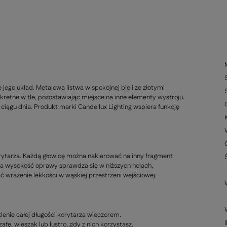
ego układ. Metalowa listwa w spokojnej bieli ze złotymi
kretne w tle, pozostawiając miejsce na inne elementy wystroju.
 ciągu dnia. Produkt marki Candellux Lighting wspiera funkcję
rytarza. Każdą głowicę można nakierować na inny fragment
lka wysokość oprawy sprawdza się w niższych holach,
wrażenie lekkości w wąskiej przestrzeni wejściowej.
lenie całej długości korytarza wieczorem.
fę, wieszak lub lustro, gdy z nich korzystasz.