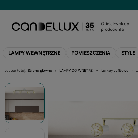
Oficjalny sklep
producenta
LAMPY WEWNĘTRZNE
POMIESZCZENIA
STYLE
Jesteś tutaj:
Strona główna
LAMPY DO WNĘTRZ
Lampy sufitowe
L