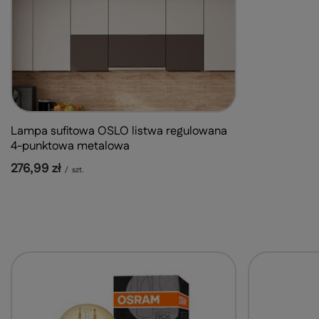
Lampa sufitowa OSLO listwa regulowana
4-punktowa metalowa
276,99 zł
/
szt.