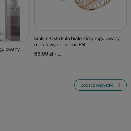
Kinkiet Oslo kula biało‑złoty regulowany
metalowy do salonu E14
egulowany
69,99 zł
/
szt.
Zobacz wszystko