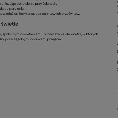
aniczając ostre cienie przy ścianach.
ła do pory dnia.
a wzdłuż osi korytarza, bez punktowych prześwitów.
świetle
, spokojnym oświetleniem. To rozwiązanie dla wnętrz, w których
dzy poszczególnymi odcinkami przejścia.