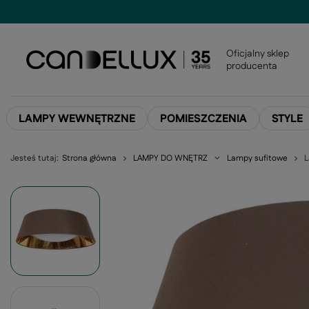
Oficjalny sklep
producenta
LAMPY WEWNĘTRZNE
POMIESZCZENIA
STYLE
Jesteś tutaj:
Strona główna
LAMPY DO WNĘTRZ
Lampy sufitowe
L