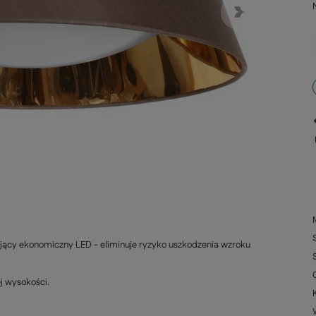
ający ekonomiczny LED - eliminuje ryzyko uszkodzenia wzroku
j wysokości.