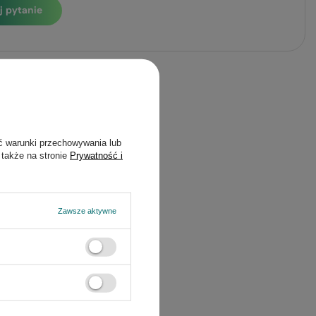
j pytanie
ć warunki przechowywania lub
 także na stronie
Prywatność i
Zawsze aktywne