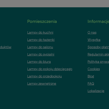
Pomieszczenia
Informacje
Lampy do kuchni
O nas
Lampy do łazienki
Wysyłka
oduktów
Lampy do salonu
Sposoby płatn
Lampy do sypialni
Regulamin sk
Lampy do biura
Polityka pryw
Lampy do pokoju dziecięcego
Cookies
Lampy do przedpokoju
Blog
Lampy zewnętrzne
FAQ
Lokalizacje