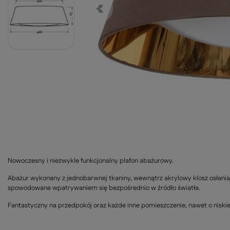
Nowoczesny i niezwykle funkcjonalny plafon abażurowy.
Abażur wykonany z jednobarwnej tkaniny, wewnątrz akrylowy klosz osłani
spowodowane wpatrywaniem się bezpośrednio w źródło światła.
Fantastyczny na przedpokój oraz każde inne pomieszczenie, nawet o niskie