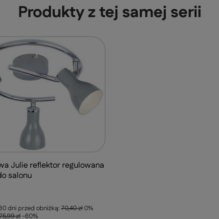
Produkty z tej samej serii
a Julie reflektor regulowana
o salonu
 30 dni przed obniżką:
70,40 zł
0%
75,99 zł
-60%