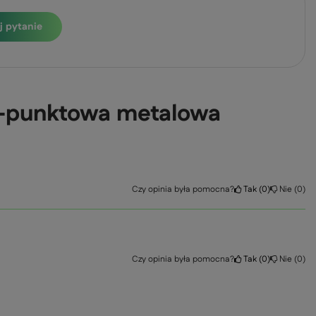
j pytanie
 2-punktowa metalowa
Czy opinia była pomocna?
Tak
0
Nie
0
Czy opinia była pomocna?
Tak
0
Nie
0