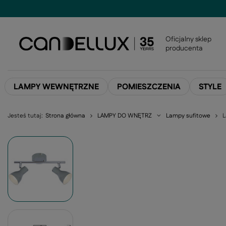
Oficjalny sklep
producenta
LAMPY WEWNĘTRZNE
POMIESZCZENIA
STYLE
Jesteś tutaj:
Strona główna
LAMPY DO WNĘTRZ
Lampy sufitowe
L