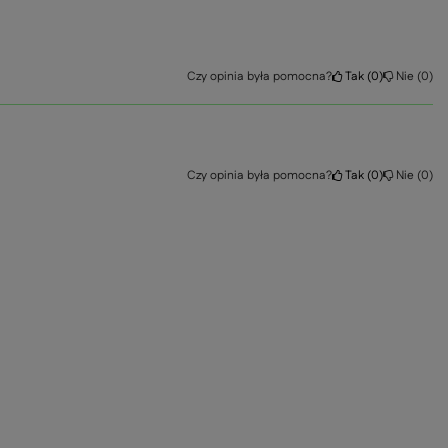
Czy opinia była pomocna?
Tak
0
Nie
0
Czy opinia była pomocna?
Tak
0
Nie
0