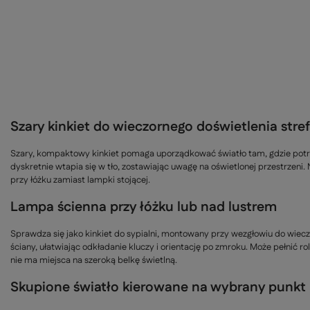
Szary kinkiet do wieczornego doświetlenia stref
Szary, kompaktowy kinkiet pomaga uporządkować światło tam, gdzie potrz
dyskretnie wtapia się w tło, zostawiając uwagę na oświetlonej przestrzeni
przy łóżku zamiast lampki stojącej.
Lampa ścienna przy łóżku lub nad lustrem
Sprawdza się jako kinkiet do sypialni, montowany przy wezgłowiu do wiec
ściany, ułatwiając odkładanie kluczy i orientację po zmroku. Może pełnić ro
nie ma miejsca na szeroką belkę świetlną.
Skupione światło kierowane na wybrany punkt