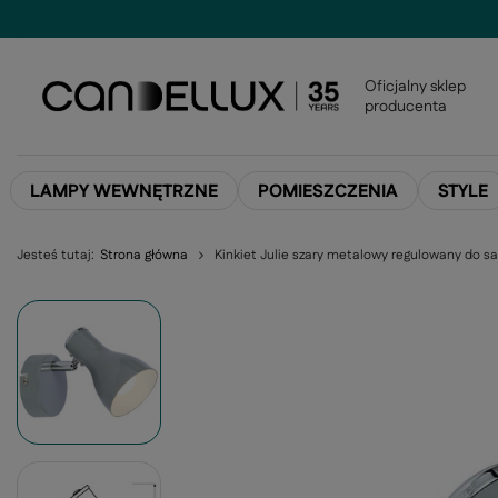
Oficjalny sklep
producenta
LAMPY WEWNĘTRZNE
POMIESZCZENIA
STYLE
Jesteś tutaj:
Strona główna
Kinkiet Julie szary metalowy regulowany do sal