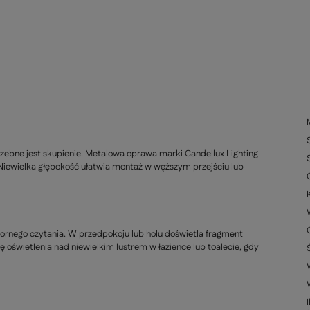
ebne jest skupienie. Metalowa oprawa marki Candellux Lighting
. Niewielka głębokość ułatwia montaż w węższym przejściu lub
zornego czytania. W przedpokoju lub holu doświetla fragment
lę oświetlenia nad niewielkim lustrem w łazience lub toalecie, gdy