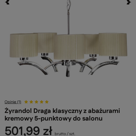
Opinie (1)
Żyrandol Draga klasyczny z abażurami
kremowy 5-punktowy do salonu
501,99 zł
brutto
/
szt.