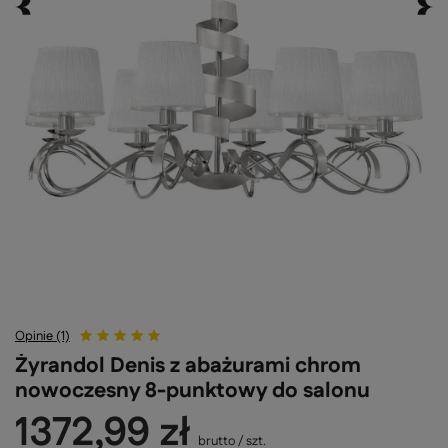
Opinie (1)
Żyrandol Denis z abażurami chrom
nowoczesny 8-punktowy do salonu
1372,99 zł
brutto
/
szt.