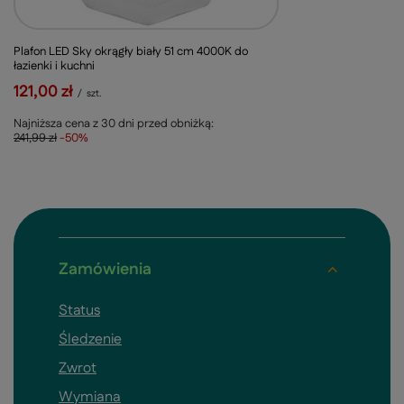
Plafon LED Sky okrągły biały 51 cm 4000K do
łazienki i kuchni
121,00 zł
/
szt.
Najniższa cena z 30 dni przed obniżką:
241,99 zł
-50%
Zamówienia
Status
Śledzenie
Zwrot
Wymiana