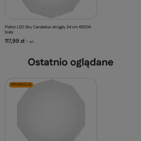
Plafon LED Sky Candellux okrągły 34 cm 6500K
biały
117,99 zł
/
szt.
Ostatnio oglądane
PROMOCJA