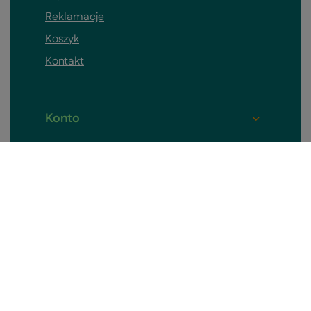
Reklamacje
Koszyk
Kontakt
Konto
Pomieszczenia
Informacje o sklepie
Skontaktuj się