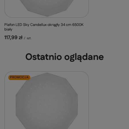
Plafon LED Sky Candellux okrągły 34 cm 6500K
biały
117,99 zł
/
szt.
Ostatnio oglądane
PROMOCJA