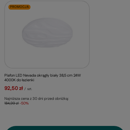
PROMOCJA
Plafon LED Nevada okrągły biały 38,5 cm 24W
4000K do łazienki
92,50 zł
/
szt.
Najniższa cena z 30 dni przed obniżką:
184,99 zł
-50%