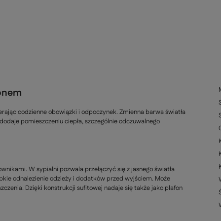
fonem
erając codzienne obowiązki i odpoczynek. Zmienna barwa światła
 dodaje pomieszczeniu ciepła, szczególnie odczuwalnego
nikami. W sypialni pozwala przełączyć się z jasnego światła
ybkie odnalezienie odzieży i dodatków przed wyjściem. Może
czenia. Dzięki konstrukcji sufitowej nadaje się także jako plafon