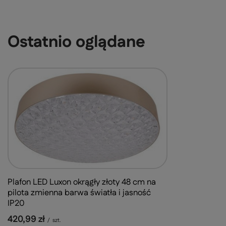
Ostatnio oglądane
Plafon LED Luxon okrągły złoty 48 cm na
pilota zmienna barwa światła i jasność
IP20
420,99 zł
/
szt.