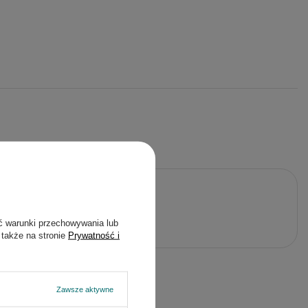
j pytanie
ć warunki przechowywania lub
 także na stronie
Prywatność i
Zawsze aktywne