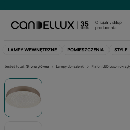
Oficjalny sklep
producenta
LAMPY WEWNĘTRZNE
POMIESZCZENIA
STYLE
Jesteś tutaj:
Strona główna
Lampy do łazienki
Plafon LED Luxon okrągł