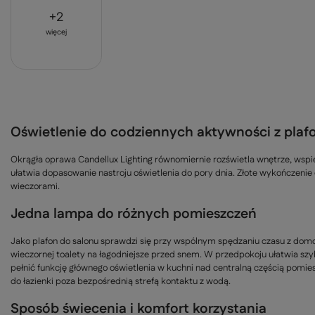
+
2
więcej
Oświetlenie do codziennych aktywności z pla
Okrągła oprawa Candellux Lighting równomiernie rozświetla wnętrze, wspi
ułatwia dopasowanie nastroju oświetlenia do pory dnia. Złote wykończenie
wieczorami.
Jedna lampa do różnych pomieszczeń
Jako plafon do salonu sprawdzi się przy wspólnym spędzaniu czasu z domow
wieczornej toalety na łagodniejsze przed snem. W przedpokoju ułatwia sz
pełnić funkcję głównego oświetlenia w kuchni nad centralną częścią pomiesz
do łazienki poza bezpośrednią strefą kontaktu z wodą.
Sposób świecenia i komfort korzystania