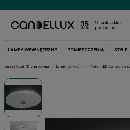
Oficjalny sklep
producenta
LAMPY WEWNĘTRZNE
POMIESZCZENIA
STYLE
Jesteś tutaj:
Strona główna
Lampy do kuchni
Plafon LED Calipso okrą