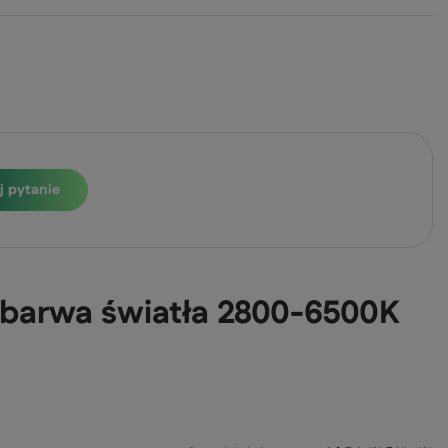
j pytanie
a barwa światła 2800-6500K