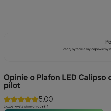
Po
Zadaj pytanie a my odpowiemy ni
Opinie o Plafon LED Calipso
pilot
5.00
Liczba wystawionych opinii: 1