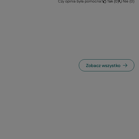
Czy opinia była pomocna?
Tak
0
Nie
0
Zobacz wszystko