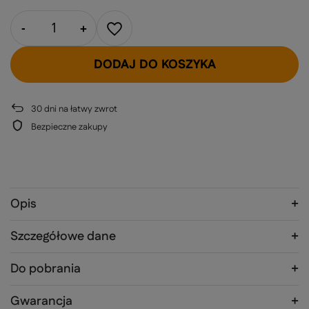
-
+
DODAJ DO KOSZYKA
30
dni na łatwy zwrot
Bezpieczne zakupy
Opis
Szczegółowe dane
Do pobrania
Gwarancja