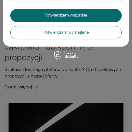
Potwierdzam wszystkie
Potwierdzam wymagane
Jaki plafon do kuchni? 5
propozycji
Szukasz idealnego plafonu do kuchni? Oto 5 ciekawych
propozycji z naszej oferty.
Czytaj więcej