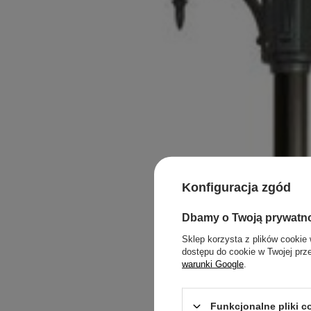
Konfiguracja zgód
Dbamy o Twoją prywatn
Sklep korzysta z plików cookie 
dostępu do cookie w Twojej prz
warunki Google
.
Funkcjonalne pliki 