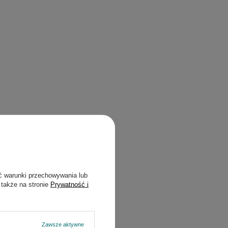
ć warunki przechowywania lub
 także na stronie
Prywatność i
Zawsze aktywne