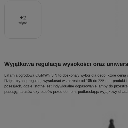
+
2
więcej
Wyjątkowa regulacja wysokości oraz uniwer
Latarnia ogrodowa OGMWN 3 N to doskonały wybór dla osób, które cenią s
Dzięki płynnej regulacji wysokości w zakresie od 185 do 285 cm, produkt 
posesjach, gdzie istotne jest indywidualne dopasowanie lampy do przestrzen
posesję, tarasów czy placów przed domem, podkreślając wyjątkowy charak