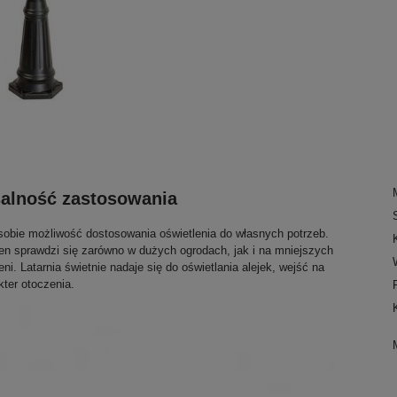
salność zastosowania
obie możliwość dostosowania oświetlenia do własnych potrzeb.
ten sprawdzi się zarówno w dużych ogrodach, jak i na mniejszych
i. Latarnia świetnie nadaje się do oświetlania alejek, wejść na
ter otoczenia.