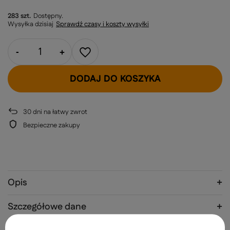
283 szt.
Dostępny
Wysyłka
dzisiaj
Sprawdź czasy i koszty wysyłki
-
+
DODAJ DO KOSZYKA
30
dni na łatwy zwrot
Bezpieczne zakupy
Opis
Szczegółowe dane