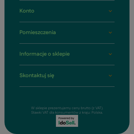
Konto
Pomieszczenia
Informacje o sklepie
Skontaktuj się
W sklepie prezentujemy ceny brutto (z VAT).
Stawki VAT dla konsumentów z kraju:
Polska
.