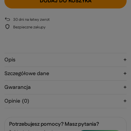
DODAJ DO KOSZYKA
30
dni na łatwy zwrot
Bezpieczne zakupy
Opis
Szczegółowe dane
Gwarancja
Opinie
(0)
Potrzebujesz pomocy? Masz pytania?