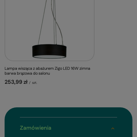
Lampa wisząca z abażurem Zigo LED 16W zimna
barwa brązowa do salonu
253,99 zł
/
szt.
Zamówienia