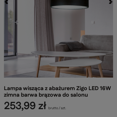
Lampa wisząca z abażurem Zigo LED 16W
zimna barwa brązowa do salonu
253,99 zł
brutto
/
szt.