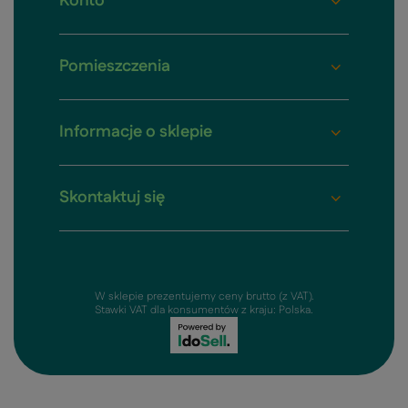
Konto
Pomieszczenia
Informacje o sklepie
Skontaktuj się
W sklepie prezentujemy ceny brutto (z VAT).
Stawki VAT dla konsumentów z kraju:
Polska
.