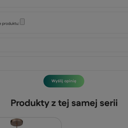
e produktu:
Wyślij opinię
Produkty z tej samej serii