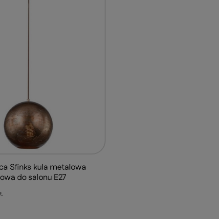
a Sfinks kula metalowa
owa do salonu E27
t.