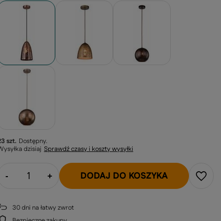
23 szt.
Dostępny
Wysyłka
dzisiaj
Sprawdź czasy i koszty wysyłki
DODAJ DO KOSZYKA
-
+
30
dni na łatwy zwrot
Bezpieczne zakupy