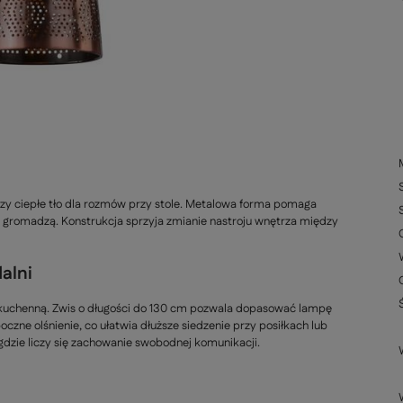
y ciepłe tło dla rozmów przy stole. Metalowa forma pomaga
ię gromadzą. Konstrukcja sprzyja zmianie nastroju wnętrza między
alni
ę kuchenną. Zwis o długości do 130 cm pozwala dopasować lampę
czne olśnienie, co ułatwia dłuższe siedzenie przy posiłkach lub
dzie liczy się zachowanie swobodnej komunikacji.