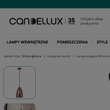
Oficjalny sklep
producenta
LAMPY WEWNĘTRZNE
POMIESZCZENIA
STYLE
Jesteś tutaj:
Strona główna
Lampy do kuchni
Lampa wisząca Sfinks s