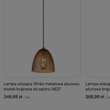
Lampa wisząca Sfinks metalowa ażurowy
Lampa wisząc
stożek brązowa do salonu 1xE27
ażurowa brąz
349,99 zł
368,99 zł
/
szt.
/
sz