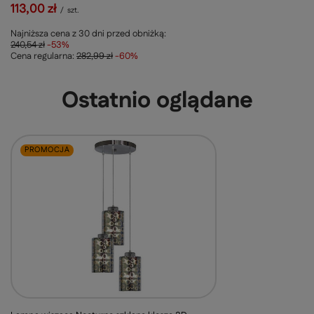
113,00 zł
/
szt.
Najniższa cena z 30 dni przed obniżką:
240,54 zł
-53%
Cena regularna:
282,99 zł
-60%
Ostatnio oglądane
PROMOCJA