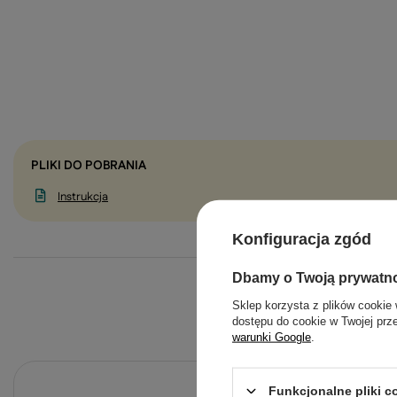
PLIKI DO POBRANIA
Instrukcja
Konfiguracja zgód
Dbamy o Twoją prywatn
Sklep korzysta z plików cookie 
dostępu do cookie w Twojej prz
warunki Google
.
Po
Funkcjonalne pliki 