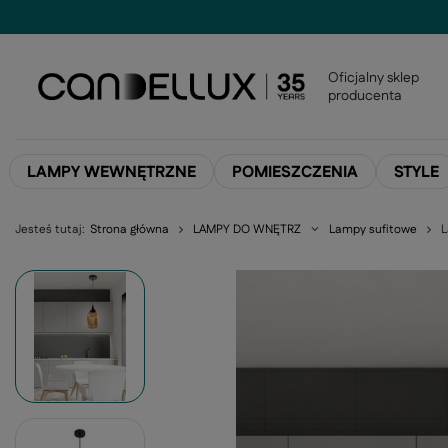
Oficjalny sklep
producenta
LAMPY WEWNĘTRZNE
POMIESZCZENIA
STYLE
Jesteś tutaj:
Strona główna
LAMPY DO WNĘTRZ
Lampy sufitowe
L