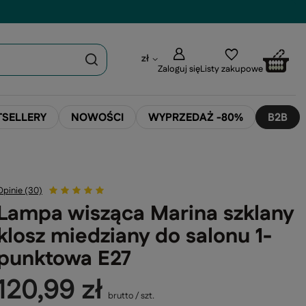
zł
Zaloguj się
Listy zakupowe
TSELLERY
NOWOŚCI
WYPRZEDAŻ -80%
B2B
Opinie (30)
Lampa wisząca Marina szklany
klosz miedziany do salonu 1-
punktowa E27
120,99 zł
brutto
/
szt.