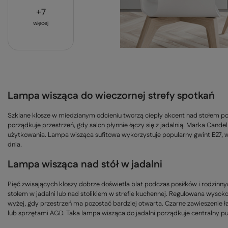
+
7
więcej
Lampa wisząca do wieczornej strefy spotkań
Szklane klosze w miedzianym odcieniu tworzą ciepły akcent nad stołem p
porządkuje przestrzeń, gdy salon płynnie łączy się z jadalnią. Marka Cande
użytkowania. Lampa wisząca sufitowa wykorzystuje popularny gwint E27,
dnia.
Lampa wisząca nad stół w jadalni
Pięć zwisających kloszy dobrze doświetla blat podczas posiłków i rodzi
stołem w jadalni lub nad stolikiem w strefie kuchennej. Regulowana wysok
wyżej, gdy przestrzeń ma pozostać bardziej otwarta. Czarne zawieszenie 
lub sprzętami AGD. Taka lampa wisząca do jadalni porządkuje centralny 