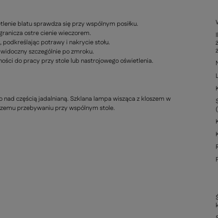
lenie blatu sprawdza się przy wspólnym posiłku.
granicza ostre cienie wieczorem.
 podkreślając potrawy i nakrycie stołu.
, widoczny szczególnie po zmroku.
ści do pracy przy stole lub nastrojowego oświetlenia.
ło nad częścią jadalnianą. Szklana lampa wisząca z kloszem w
ższemu przebywaniu przy wspólnym stole.