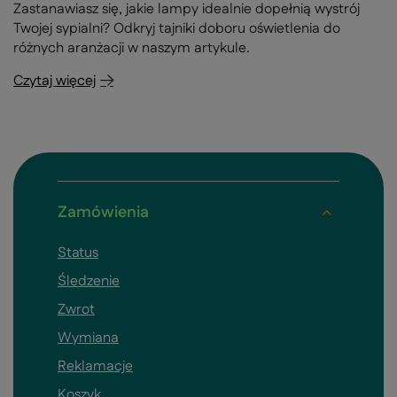
Zastanawiasz się, jakie lampy idealnie dopełnią wystrój
Twojej sypialni? Odkryj tajniki doboru oświetlenia do
różnych aranżacji w naszym artykule.
Czytaj więcej
Zamówienia
Status
Śledzenie
Zwrot
Wymiana
Reklamacje
Koszyk