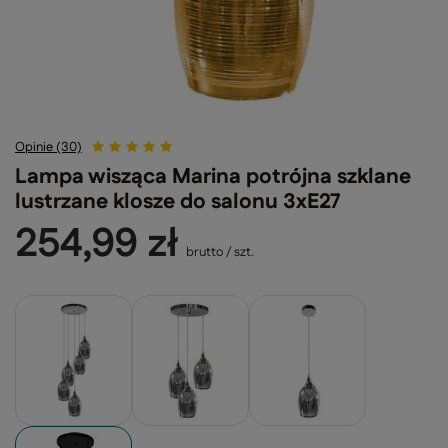
Opinie (30)
Lampa wisząca Marina potrójna szklane
lustrzane klosze do salonu 3xE27
254,99 zł
brutto
/
szt.