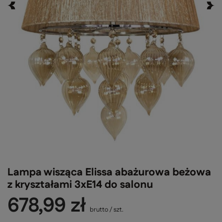
Lampa wisząca Elissa abażurowa beżowa
z kryształami 3xE14 do salonu
678,99 zł
brutto
/
szt.