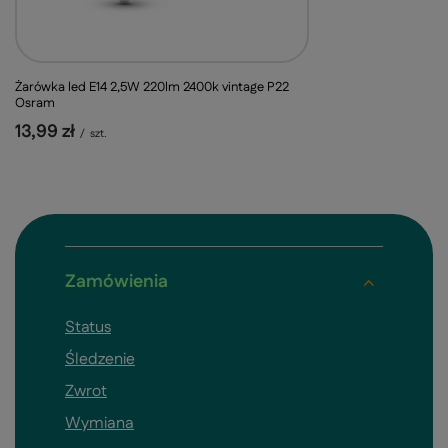
Żarówka led E14 2,5W 220lm 2400k vintage P22
Osram
13,99 zł
/
szt.
Zamówienia
Status
Śledzenie
Zwrot
Wymiana