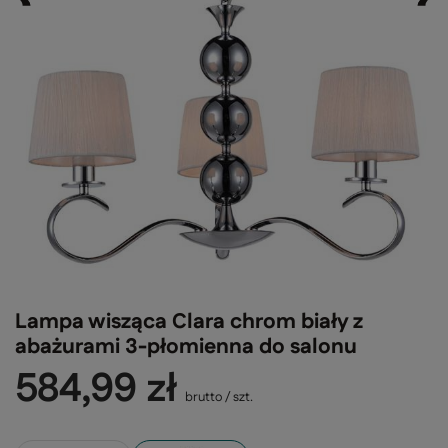
Lampa wisząca Clara chrom biały z
abażurami 3-płomienna do salonu
584,99 zł
brutto
/
szt.