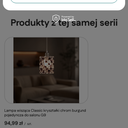
odpowiedzi publikując dla innych.
Produkty z tej samej serii
Lampa wisząca Classic kryształki chrom burgund
pojedyncza do salonu G9
94,99 zł
/
szt.