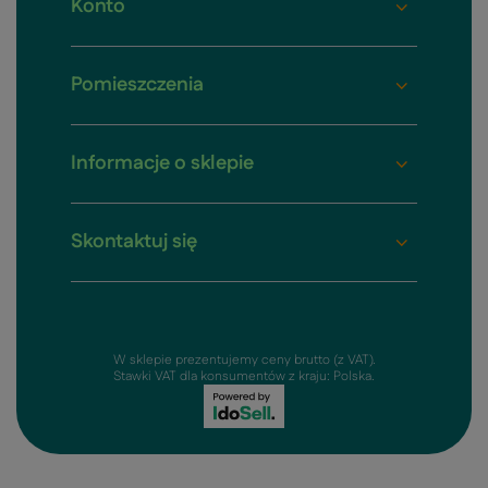
Konto
Pomieszczenia
Informacje o sklepie
Skontaktuj się
W sklepie prezentujemy ceny brutto (z VAT).
Stawki VAT dla konsumentów z kraju:
Polska
.