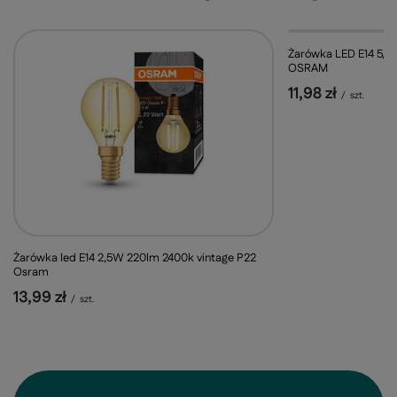
Żarówka LED E14 5,
OSRAM
11,98 zł
/
szt.
Żarówka led E14 2,5W 220lm 2400k vintage P22
Osram
13,99 zł
/
szt.