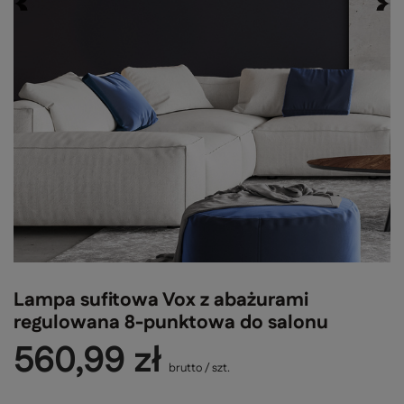
Lampa sufitowa Vox z abażurami
regulowana 8-punktowa do salonu
560,99 zł
brutto
/
szt.