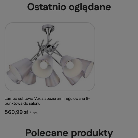
Ostatnio oglądane
Lampa sufitowa Vox z abażurami regulowana 8-
punktowa do salonu
560,99 zł
/
szt.
Polecane produkty