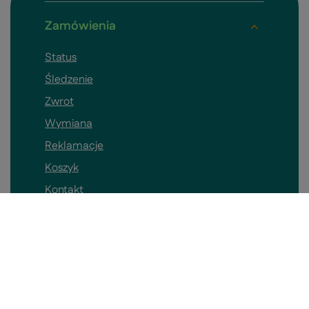
Zamówienia
Status
Śledzenie
Zwrot
Wymiana
Reklamacje
Koszyk
Kontakt
Konto
Pomieszczenia