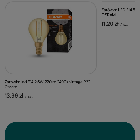
Żarówka LED E14 5,
OSRAM
11,20 zł
/
szt.
Żarówka led E14 2,5W 220lm 2400k vintage P22
Osram
13,99 zł
/
szt.