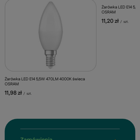
Żarówka LED E14 5,
OSRAM
11,20 zł
/
szt.
Żarówka LED E14 5,5W 470LM 4000K świeca
OSRAM
11,98 zł
/
szt.