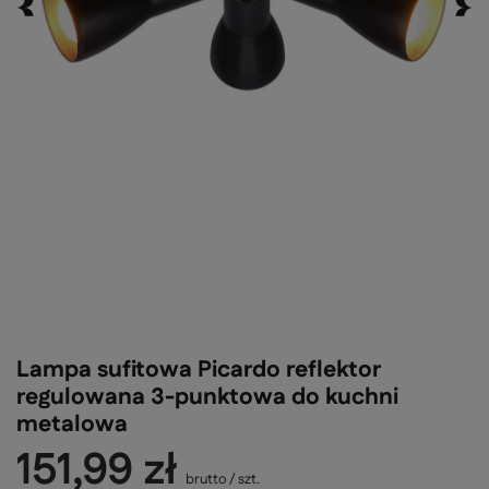
Lampa sufitowa Picardo reflektor
regulowana 3-punktowa do kuchni
metalowa
151,99 zł
brutto
/
szt.