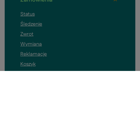
Zamówienia
Status
Śledzenie
Zwrot
Wymiana
Reklamacje
Koszyk
Kontakt
Konto
Pomieszczenia