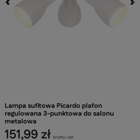
Lampa sufitowa Picardo plafon
regulowana 3-punktowa do salonu
metalowa
151,99 zł
brutto
/
szt.