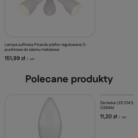
Lampa sufitowa Picardo plafon regulowana 3-
punktowa do salonu metalowa
151,99 zł
/
szt.
Polecane produkty
Żarówka LED E14 5,
OSRAM
11,20 zł
/
szt.