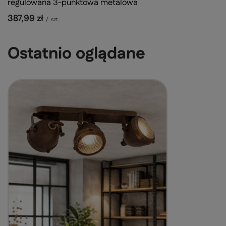
regulowana 3-punktowa metalowa
387,99 zł
/
szt.
Ostatnio oglądane