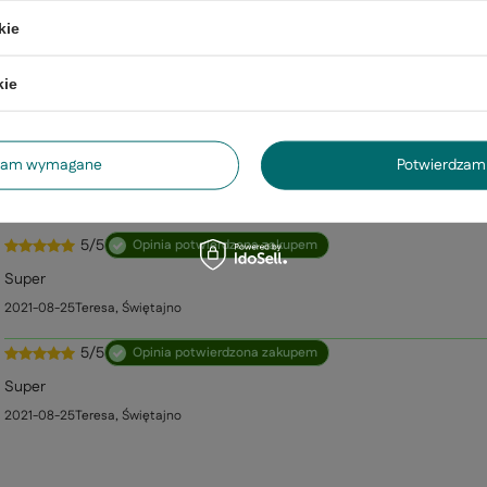
trzebujesz pomocy? Masz pytania?
kie
Zada
ezwłocznie, najciekawsze pytania i odpowiedzi publikując dla
innych.
kie
dzam wymagane
Potwierdzam 
owa Frodo listwa regulowana 
5/5
Opinia potwierdzona zakupem
Super
2021-08-25
Teresa, Świętajno
5/5
Opinia potwierdzona zakupem
Super
2021-08-25
Teresa, Świętajno