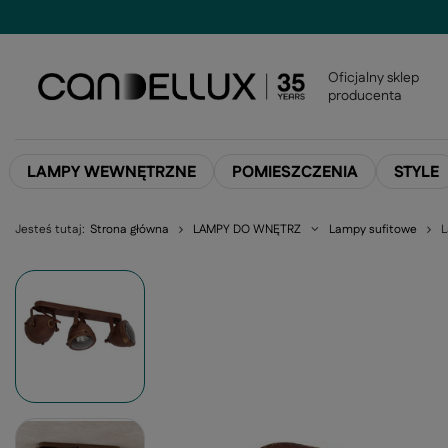
Oficjalny sklep
producenta
LAMPY WEWNĘTRZNE
POMIESZCZENIA
STYLE
Jesteś tutaj:
Strona główna
LAMPY DO WNĘTRZ
Lampy sufitowe
L