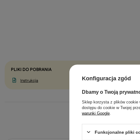
PLIKI DO POBRANIA
Konfiguracja zgód
Instrukcja
Dbamy o Twoją prywatn
Sklep korzysta z plików cookie 
dostępu do cookie w Twojej prz
warunki Google
.
Funkcjonalne pliki 