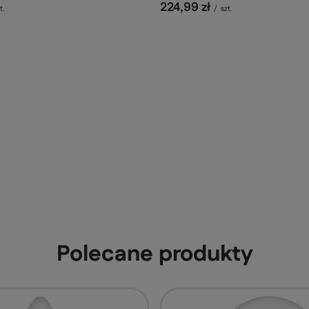
224,99 zł
t.
/
szt.
Polecane produkty