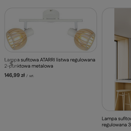
Lampa sufitowa ATARRI listwa regulowana
2-punktowa metalowa
146,99 zł
/
szt.
Lampa sufito
regulowana 3