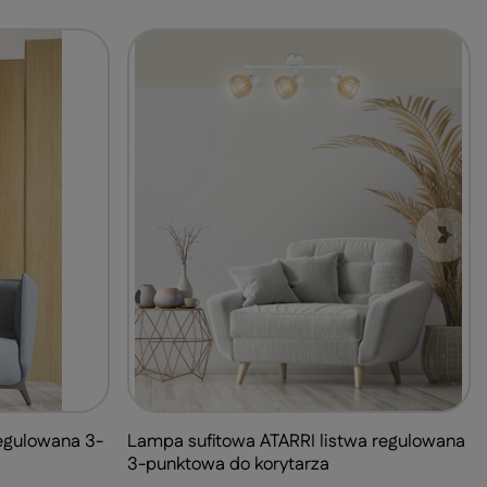
regulowana 3-
Lampa sufitowa ATARRI listwa regulowana
3-punktowa do korytarza