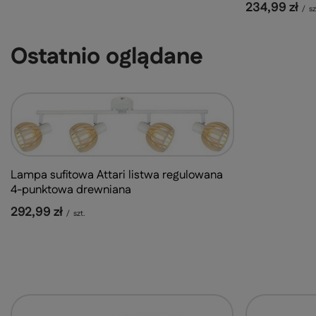
234,99 zł
/
sz
Ostatnio oglądane
Lampa sufitowa Attari listwa regulowana
4-punktowa drewniana
292,99 zł
/
szt.