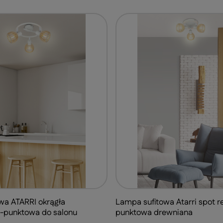
wa ATARRI okrągła
Lampa sufitowa Atarri spot 
-punktowa do salonu
punktowa drewniana