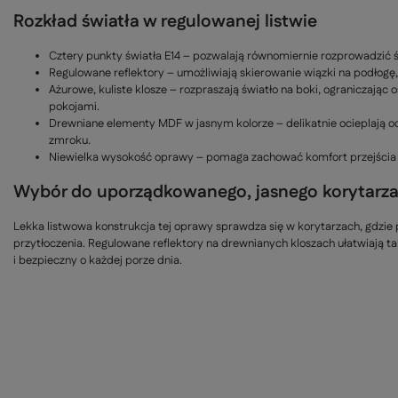
Rozkład światła w regulowanej listwie
Cztery punkty światła E14 – pozwalają równomiernie rozprowadzić ś
Regulowane reflektory – umożliwiają skierowanie wiązki na podłogę
Ażurowe, kuliste klosze – rozpraszają światło na boki, ograniczają
pokojami.
Drewniane elementy MDF w jasnym kolorze – delikatnie ocieplają 
zmroku.
Niewielka wysokość oprawy – pomaga zachować komfort przejścia na
Wybór do uporządkowanego, jasnego korytarz
Lekka listwowa konstrukcja tej oprawy sprawdza się w korytarzach, gdzie 
przytłoczenia. Regulowane reflektory na drewnianych kloszach ułatwiają ta
i bezpieczny o każdej porze dnia.