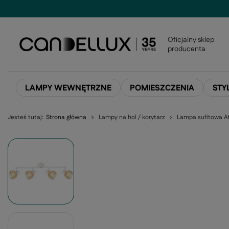
Oficjalny sklep
producenta
LAMPY WEWNĘTRZNE
POMIESZCZENIA
STY
Jesteś tutaj:
Strona główna
Lampy na hol / korytarz
Lampa sufitowa At