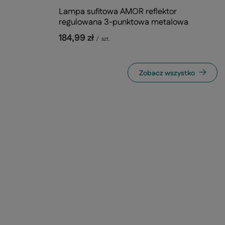
Lampa sufitowa AMOR reflektor
regulowana 3-punktowa metalowa
184,99 zł
/
szt.
Zobacz wszystko