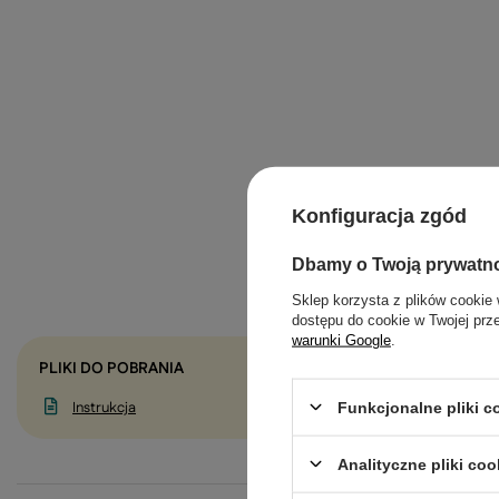
Konfiguracja zgód
Dbamy o Twoją prywatn
Sklep korzysta z plików cookie 
dostępu do cookie w Twojej prz
warunki Google
.
PLIKI DO POBRANIA
Instrukcja
Funkcjonalne pliki 
Analityczne pliki coo