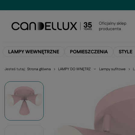
Oficjalny sklep
producenta
LAMPY WEWNĘTRZNE
POMIESZCZENIA
STYLE
Jesteś tutaj:
Strona główna
LAMPY DO WNĘTRZ
Lampy sufitowe
L