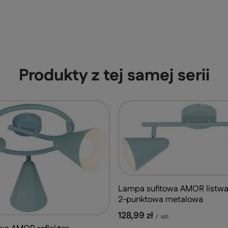
Produkty z tej samej serii
Lampa sufitowa AMOR listwa
2-punktowa metalowa
128,99 zł
/
szt.