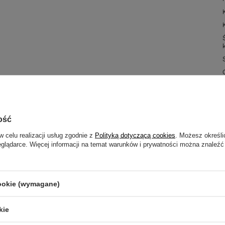
ość
w celu realizacji usług zgodnie z
Polityką dotyczącą cookies
. Możesz określi
eglądarce. Więcej informacji na temat warunków i prywatności można znaleźć
cookie (wymagane)
kie