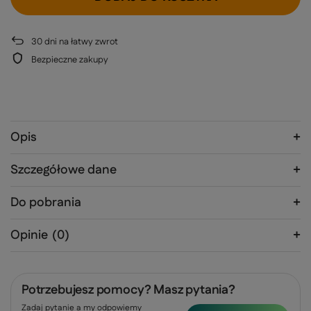
30
dni na łatwy zwrot
Bezpieczne zakupy
Opis
Szczegółowe dane
Do pobrania
Opinie
(0)
Potrzebujesz pomocy? Masz pytania?
Zadaj pytanie a my odpowiemy