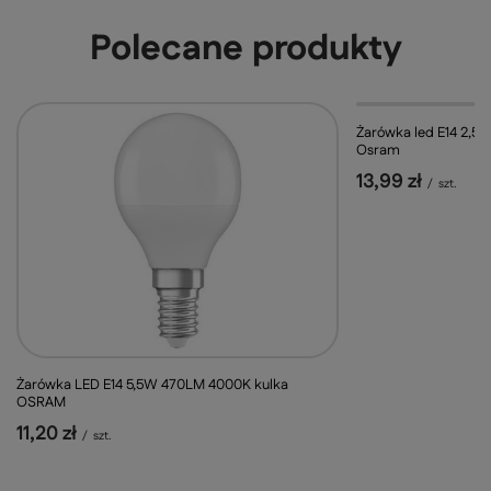
Polecane produkty
Żarówka led E14 2,5
Osram
13,99 zł
/
szt.
Żarówka LED E14 5,5W 470LM 4000K kulka
OSRAM
11,20 zł
/
szt.