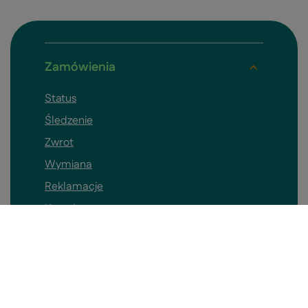
Zamówienia
Status
Śledzenie
Zwrot
Wymiana
Reklamacje
Koszyk
Kontakt
Konto