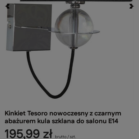
Kinkiet Tesoro nowoczesny z czarnym
abażurem kula szklana do salonu E14
195,99 zł
brutto
/
szt.