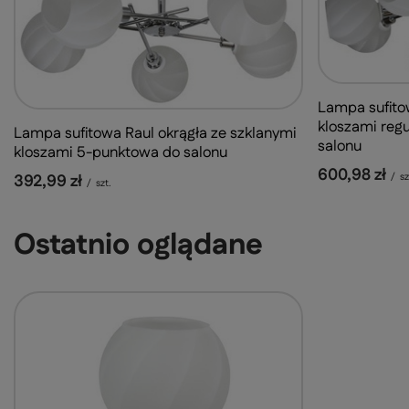
Lampa sufito
kloszami reg
Lampa sufitowa Raul okrągła ze szklanymi
salonu
kloszami 5-punktowa do salonu
600,98 zł
392,99 zł
/
sz
/
szt.
Ostatnio oglądane