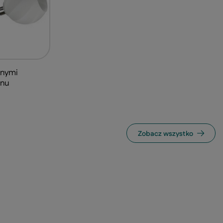
anymi
onu
Zobacz wszystko