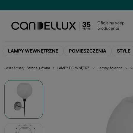
Oficjalny sklep
producenta
LAMPY WEWNĘTRZNE
POMIESZCZENIA
STYLE
Jesteś tutaj:
Strona główna
LAMPY DO WNĘTRZ
Lampy ścienne
K