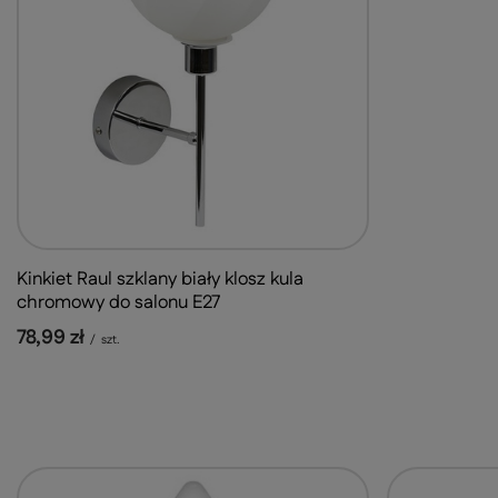
Kinkiet Raul szklany biały klosz kula
chromowy do salonu E27
78,99 zł
/
szt.