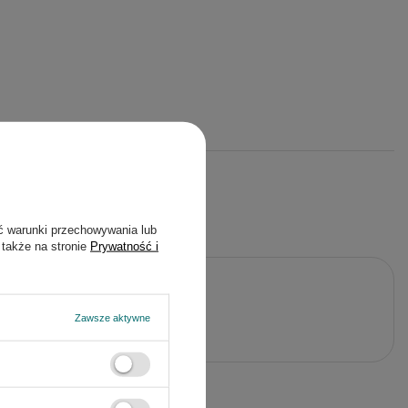
ć warunki przechowywania lub
 także na stronie
Prywatność i
j pytanie
Zawsze aktywne