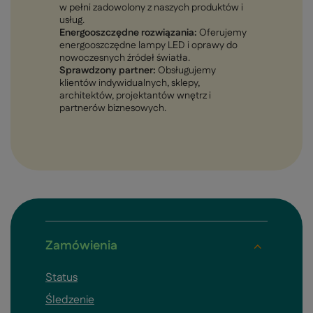
w pełni zadowolony z naszych produktów i
usług.
Energooszczędne rozwiązania:
Oferujemy
energooszczędne lampy LED i oprawy do
nowoczesnych źródeł światła.
Sprawdzony partner:
Obsługujemy
klientów indywidualnych, sklepy,
architektów, projektantów wnętrz i
partnerów biznesowych.
Zamówienia
Status
Śledzenie