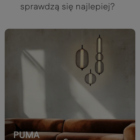
sprawdzą się najlepiej?