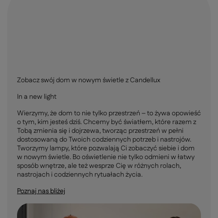
Zobacz swój dom w nowym świetle z Candellux
In a new light
Wierzymy, że dom to nie tylko przestrzeń – to żywa opowieść
o tym, kim jesteś dziś. Chcemy być światłem, które razem z
Tobą zmienia się i dojrzewa, tworząc przestrzeń w pełni
dostosowaną do Twoich codziennych potrzeb i nastrojów.
Tworzymy lampy, które pozwalają Ci zobaczyć siebie i dom
w nowym świetle. Bo oświetlenie nie tylko odmieni w łatwy
sposób wnętrze, ale też wesprze Cię w różnych rolach,
nastrojach i codziennych rytuałach życia.
Poznaj nas bliżej