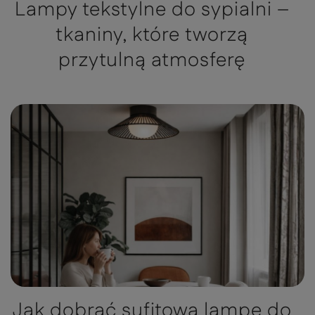
Lampy tekstylne do sypialni –
tkaniny, które tworzą
przytulną atmosferę
Jak dobrać sufitową lampę do