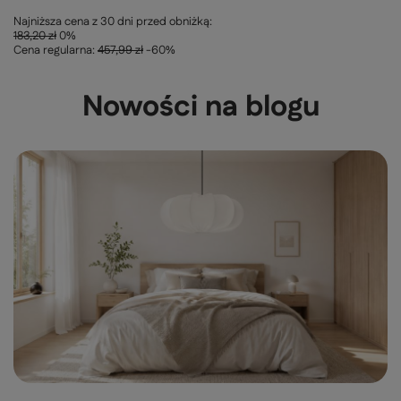
Najniższa cena z 30 dni przed obniżką:
183,20 zł
0%
Cena regularna:
457,99 zł
-60%
Nowości na blogu