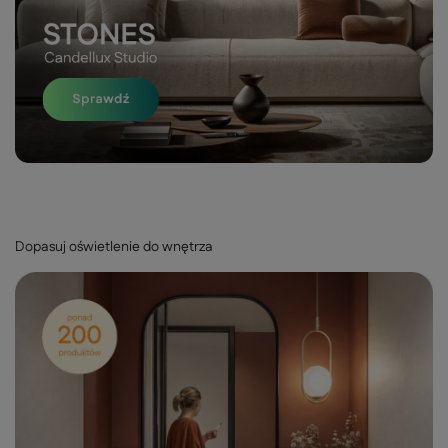
Dopasuj oświetlenie do wnętrza