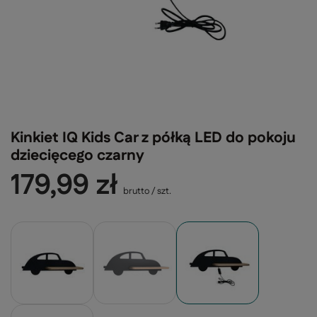
Kinkiet IQ Kids Car z półką LED do pokoju
dziecięcego czarny
179,99 zł
brutto
/
szt.