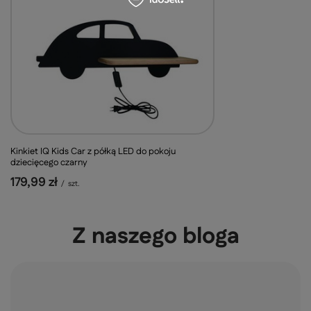
Kinkiet IQ Kids Car z półką LED do pokoju
dziecięcego czarny
179,99 zł
/
szt.
Z naszego bloga