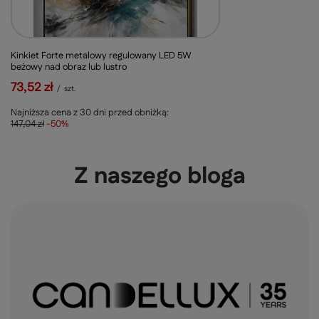
Kinkiet Forte metalowy regulowany LED 5W
beżowy nad obraz lub lustro
73,52 zł
/
szt.
Najniższa cena z 30 dni przed obniżką:
147,04 zł
-50%
Z naszego bloga