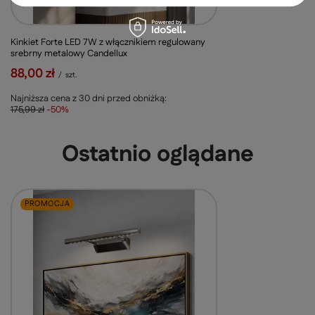
Kinkiet Forte LED 7W z włącznikiem regulowany
srebrny metalowy Candellux
88,00 zł
/
szt.
Najniższa cena z 30 dni przed obniżką:
175,99 zł
-50%
Ostatnio oglądane
PROMOCJA