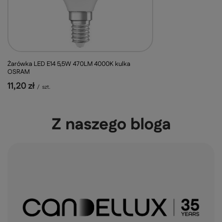
Żarówka LED E14 5,5W 470LM 4000K kulka
OSRAM
11,20 zł
/
szt.
Z naszego bloga