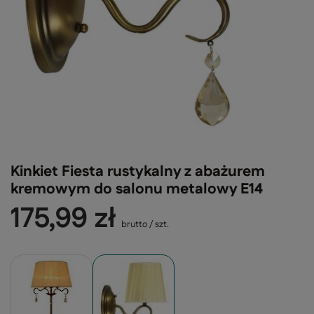
Kinkiet Fiesta rustykalny z abażurem
kremowym do salonu metalowy E14
175,99 zł
brutto
/
szt.