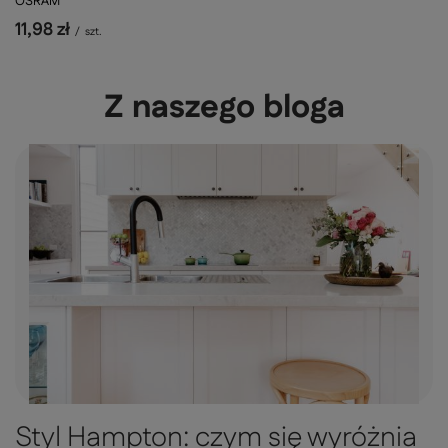
OSRAM
11,98 zł
/
szt.
Z naszego bloga
Styl Hampton: czym się wyróżnia