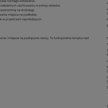
dczas nocnego wstawania.
 codziennym użytkowaniu w pokoju dziecka.
owierzchnię na drobiazgi.
wania miejsca na podłodze.
 w przestrzeni najmłodszych.
 nocne i miejsce na podręczne rzeczy. To funkcjonalna lampka nad