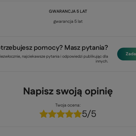
GWARANCJA 5 LAT
gwarancja 5 lat
trzebujesz pomocy? Masz pytania?
Zada
ezwłocznie, najciekawsze pytania i odpowiedzi publikując dla
innych.
Napisz swoją opinię
Twoja ocena:
5/5