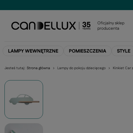
Oficjalny sklep
producenta
LAMPY WEWNĘTRZNE
POMIESZCZENIA
STYLE
Jesteś tutaj:
Strona główna
Lampy do pokoju dziecięcego
Kinkiet Car