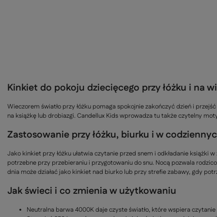
Kinkiet do pokoju dziecięcego przy łóżku i na 
Wieczorem światło przy łóżku pomaga spokojnie zakończyć dzień i przejść 
na książkę lub drobiazgi. Candellux Kids wprowadza tu także czytelny moty
Zastosowanie przy łóżku, biurku i w codzienny
Jako kinkiet przy łóżku ułatwia czytanie przed snem i odkładanie książki w
potrzebne przy przebieraniu i przygotowaniu do snu. Nocą pozwala rodzico
dnia może działać jako kinkiet nad biurko lub przy strefie zabawy, gdy pot
Jak świeci i co zmienia w użytkowaniu
Neutralna barwa 4000K daje czyste światło, które wspiera czytanie