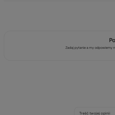
Po
Zadaj pytanie a my odpowiemy ni
Treść twojej opinii