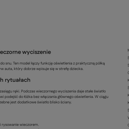
wieczorne wyciszenie
do snu. Ten model łączy funkcję oświetlenia z praktyczną półką
w auta, który dobrze wpisuje się w strefę dziecka.
ch rytuałach
 zasięgu ręki. Podczas wieczornego wyciszenia daje stałe światło
wi podejść do łóżka bez włączania głównego oświetlenia. W ciągu
rzebne jest dodatkowe światło blisko ściany.
 i rysowanie wieczorem.