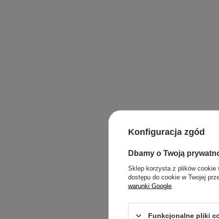
Konfiguracja zgód
Dbamy o Twoją prywatn
Sklep korzysta z plików cookie 
dostępu do cookie w Twojej prz
warunki Google
.
Funkcjonalne pliki 