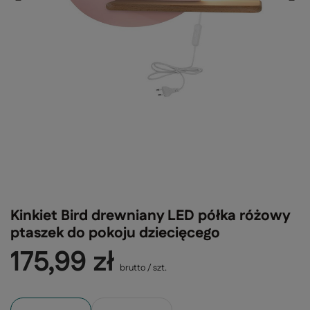
Kinkiet Bird drewniany LED półka różowy
ptaszek do pokoju dziecięcego
175,99 zł
brutto
/
szt.