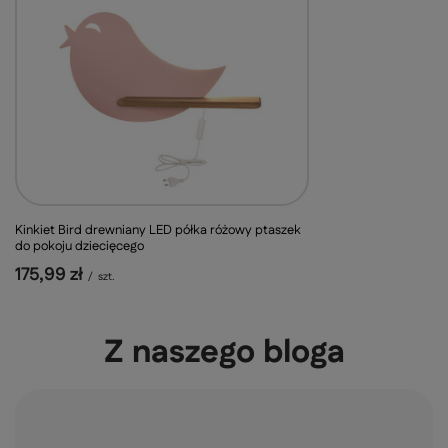
Kinkiet Bird drewniany LED półka różowy ptaszek
do pokoju dziecięcego
175,99 zł
/
szt.
Z naszego bloga