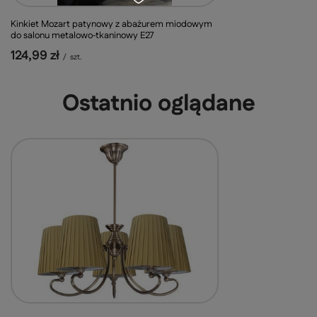
Kinkiet Mozart patynowy z abażurem miodowym
do salonu metalowo‑tkaninowy E27
124,99 zł
/
szt.
Ostatnio oglądane