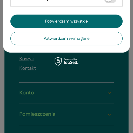
Status
Śledzenie
Potwierdzam wszystkie
Zwrot
Potwierdzam wymagane
Wymiana
Reklamacje
Koszyk
Kontakt
Konto
Pomieszczenia