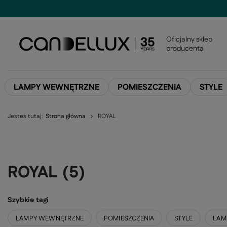
Oficjalny sklep
producenta
LAMPY WEWNĘTRZNE
POMIESZCZENIA
STYLE
Jesteś tutaj:
Strona główna
ROYAL
ROYAL
(
5
)
Szybkie tagi
LAMPY WEWNĘTRZNE
POMIESZCZENIA
STYLE
LAM