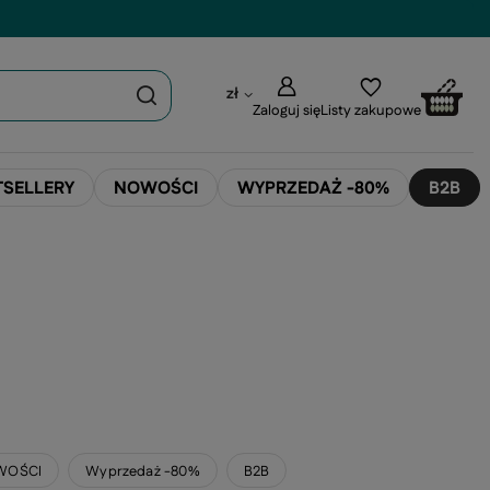
zł
Zaloguj się
Listy zakupowe
TSELLERY
NOWOŚCI
WYPRZEDAŻ -80%
B2B
WOŚCI
Wyprzedaż -80%
B2B