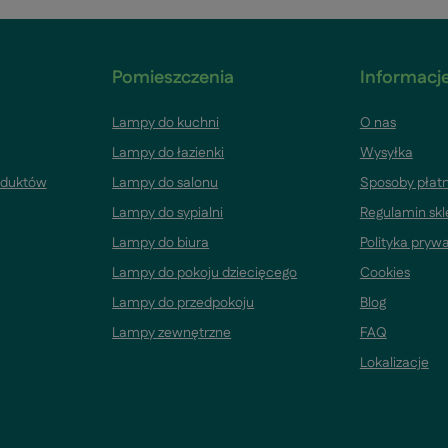
Pomieszczenia
Informacje
Lampy do kuchni
O nas
Lampy do łazienki
Wysyłka
oduktów
Lampy do salonu
Sposoby płatn
Lampy do sypialni
Regulamin sk
Lampy do biura
Polityka pryw
Lampy do pokoju dziecięcego
Cookies
Lampy do przedpokoju
Blog
Lampy zewnętrzne
FAQ
Lokalizacje