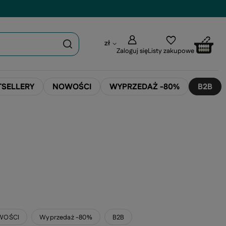
zł
Zaloguj się
Listy zakupowe
TSELLERY
NOWOŚCI
WYPRZEDAŻ -80%
B2B
WOŚCI
Wyprzedaż -80%
B2B