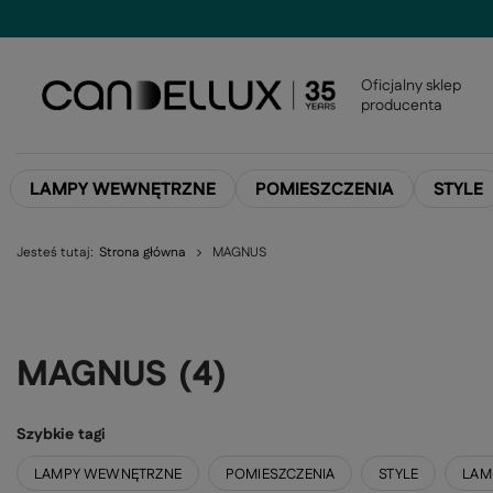
Oficjalny sklep
producenta
LAMPY WEWNĘTRZNE
POMIESZCZENIA
STYLE
Jesteś tutaj:
Strona główna
MAGNUS
MAGNUS
(
4
)
Szybkie tagi
LAMPY WEWNĘTRZNE
POMIESZCZENIA
STYLE
LAM